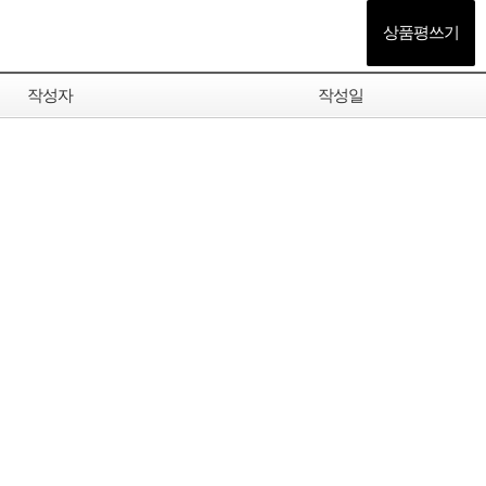
상품평쓰기
작성자
작성일